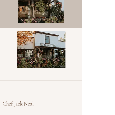
Chef Jack Nea
l